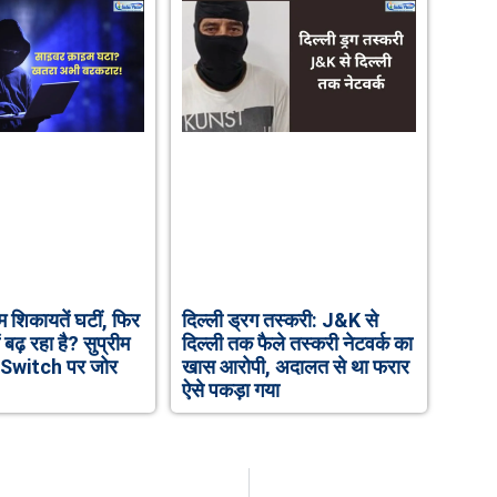
 शिकायतें घटीं, फिर
दिल्ली ड्रग तस्करी: J&K से
 बढ़ रहा है? सुप्रीम
दिल्ली तक फैले तस्करी नेटवर्क का
ll Switch पर जोर
खास आरोपी, अदालत से था फरार
ऐसे पकड़ा गया