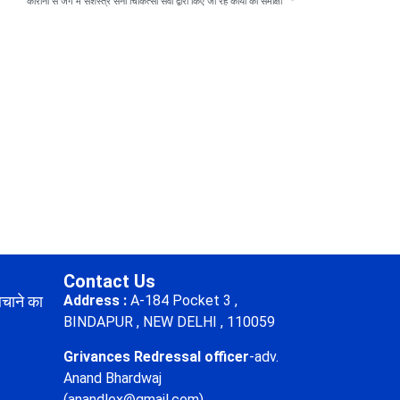
कोरोना से जंग में सशस्त्र सेना चिकित्सा सेवा द्वारा किए जा रहे कार्यों की समीक्षा
Contact Us
बचाने का
Address :
A-184 Pocket 3 ,
BINDAPUR , NEW DELHI , 110059
Grivances Redressal officer
-adv.
Anand Bhardwaj
(anandlex@gmail.com)