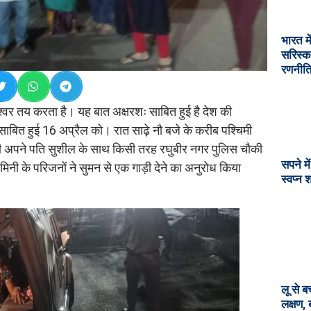
भारत मे
सरिस्क
रणनीत
ईश्वर तय करता है। यह बात अक्षरशः साबित हुई है देश की
ाबित हुई 16 अप्रैल को। रात साढ़े नौ बजे के करीब पश्चिमी
 मिनी अपने पति सुशील के साथ किसी तरह रघुबीर नगर पुलिस चौकी
सपने मे
 मिनी के परिजनों ने सुमन से एक गाड़ी देने का अनुरोध किया
स्वप्न 
लू से ब
लक्षण,