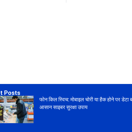
t Posts
फोन किल स्विच: मोबाइल चोरी या हैक होने पर डेटा 
आसान साइबर सुरक्षा उपाय