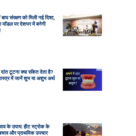
ं बाघ संरक्षण को मिली नई दिशा,
ा मॉडल पर देशभर में बनेगी
ि
ं दांत टूटना क्या संकेत देता है?
शास्त्र में जानें शुभ या अशुभ अर्थ
चाव के उपाय: हीट स्ट्रोक के
 बचाव और प्राथमिक उपचार