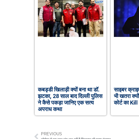
कबड्डी खिलाड़ी क्यों बना था डॉ.
साइबर क्राइम
झटका, 28 साल बाद दिल्ली पुलिस
भी खतरा क्यों
ने कैसे पकड़ा जानिए एक सत्य
कोर्ट का Ki
अपराध कथा
PREVIOUS