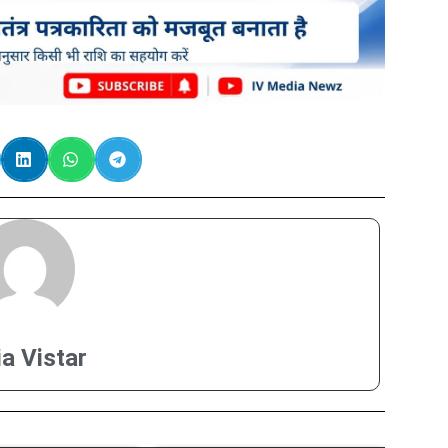
ia Vistar