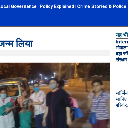
Local Governance
Policy Explained
Crime Stories & Police
यह भी 
 जन्म लिया
Inter
भोपाल 
बड़ा स
संरक्षण
जॉर्जिय
जानिए 
परिवार