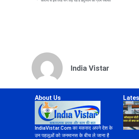
कोरोना से इस तरह जंग लड़ रहीं हैं हिंदुस्तान की ग्राम पंचायत
India Vistar
About Us
Lates
IndiaVistar.Com का मकसद अपने देश के
उन पहलूओं को जनमानस के बीच ले जाना है