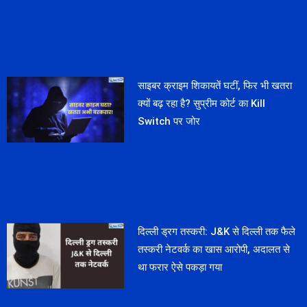
साइबर क्राइम शिकायतें घटीं, फिर भी खतरा
क्यों बढ़ रहा है? सुप्रीम कोर्ट का Kill
Switch पर जोर
दिल्ली ड्रग तस्करी: J&K से दिल्ली तक फैले
तस्करी नेटवर्क का खास आरोपी, अदालत से
था फरार ऐसे पकड़ा गया