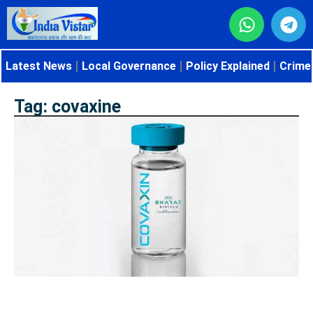
Latest News
Local Governance
Policy Explained
Crime 
Tag: covaxine